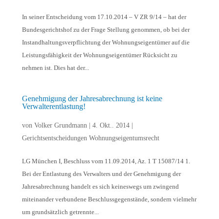
In seiner Entscheidung vom 17.10.2014 – V ZR 9/14 – hat der
Bundesgerichtshof zu der Frage Stellung genommen, ob bei der
Instandhaltungsverpflichtung der Wohnungseigentümer auf die
Leistungsfähigkeit der Wohnungseigentümer Rücksicht zu
nehmen ist. Dies hat der...
Genehmigung der Jahresabrechnung ist keine
Verwalterentlastung!
von
Volker Grundmann
|
4. Okt.. 2014
|
Gerichtsentscheidungen Wohnungseigentumsrecht
LG München I, Beschluss vom 11.09.2014, Az. 1 T 15087/14 1.
Bei der Entlastung des Verwalters und der Genehmigung der
Jahresabrechnung handelt es sich keineswegs um zwingend
miteinander verbundene Beschlussgegenstände, sondern vielmehr
um grundsätzlich getrennte...