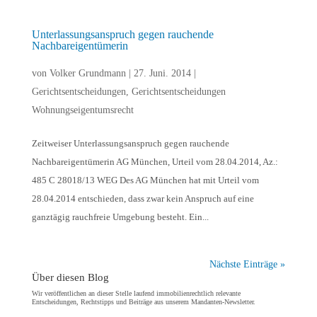
Unterlassungsanspruch gegen rauchende
Nachbareigentümerin
von
Volker Grundmann
|
27. Juni. 2014
|
Gerichtsentscheidungen
,
Gerichtsentscheidungen
Wohnungseigentumsrecht
Zeitweiser Unterlassungsanspruch gegen rauchende
Nachbareigentümerin AG München, Urteil vom 28.04.2014, Az.:
485 C 28018/13 WEG Des AG München hat mit Urteil vom
28.04.2014 entschieden, dass zwar kein Anspruch auf eine
ganztägig rauchfreie Umgebung besteht. Ein...
Nächste Einträge »
Über diesen Blog
Wir veröffentlichen an dieser Stelle laufend immobilienrechtlich relevante
Entscheidungen, Rechtstipps und Beiträge aus unserem Mandanten-Newsletter.