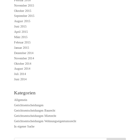
Februar 2016
November 2015
Oktober 2015
September 2015
August 2015
Juni 2015
April 2015
März 2015
Februar 2015
Januar 2015
Dezember 2014
November 2014
Oktober 2014
August 2014
Juli 2014
Juni 2014
Kategorien
Allgemein
Gerichtsentscheidungen
Gerichtsentscheidungen Baurecht
Gerichtsentscheidungen Mietrecht
Gerichtsentscheidungen Wohnungseigentumsrecht
In eigener Sache