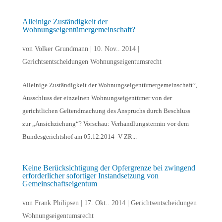
Alleinige Zuständigkeit der
Wohnungseigentümergemeinschaft?
von
Volker Grundmann
|
10. Nov.. 2014
|
Gerichtsentscheidungen Wohnungseigentumsrecht
Alleinige Zuständigkeit der Wohnungseigentümergemeinschaft?,
Ausschluss der einzelnen Wohnungseigentümer von der
gerichtlichen Geltendmachung des Anspruchs durch Beschluss
zur „Ansichziehung“? Vorschau: Verhandlungstermin vor dem
Bundesgerichtshof am 05.12.2014 -V ZR...
Keine Berücksichtigung der Opfergrenze bei zwingend
erforderlicher sofortiger Instandsetzung von
Gemeinschaftseigentum
von
Frank Philipsen
|
17. Okt.. 2014
|
Gerichtsentscheidungen
Wohnungseigentumsrecht