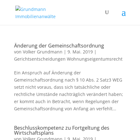
Änderung der Gemeinschaftsordnung
von
Volker Grundmann
|
9. Mai. 2019
|
Gerichtsentscheidungen Wohnungseigentumsrecht
Ein Anspruch auf Änderung der
Gemeinschaftsordnung nach § 10 Abs. 2 Satz3 WEG
setzt nicht voraus, dass sich tatsächliche oder
rechtliche Umstände nachträglich verändert haben;
er kommt auch in Betracht, wenn Regelungen der
Gemeinschaftsordnung von Anfang an verfehlt...
Beschlusskompetenz zu Fortgeltung des
Wirtschaftsplans
von
Volker Grundmann
|
9. Mai. 2019
|