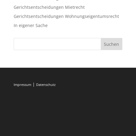
Gerichtsentscheidungen Mietrecht
Gerichtsentscheidungen Wohnungseigentumsrecht
In eigener Sache
|
Impressum
Datenschutz