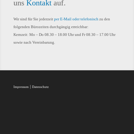
uns
Kontakt
auf.
Wir sind für Sie jederzeit
per E-Mail oder telefonisch
zu den
folgenden Bürozeiten durchgängig erreichbar:
Kernzeit: Mo – Do 08.30 – 18.00 Uhr und Fr 08.30 – 17.00 Uhr
sowie nach Vereinbarung.
|
Impressum
Datenschutz