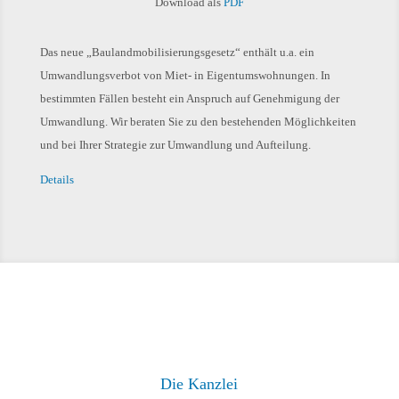
Download als
PDF
Das neue „Baulandmobilisierungsgesetz“ enthält u.a. ein
Umwandlungsverbot von Miet- in Eigentumswohnungen. In
bestimmten Fällen besteht ein Anspruch auf Genehmigung der
Umwandlung. Wir beraten Sie zu den bestehenden Möglichkeiten
und bei Ihrer Strategie zur Umwandlung und Aufteilung.
Details
Die Kanzlei