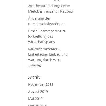
Zweckentfremdung: Keine
Mietobergrenze für Neubau
Änderung der
Gemeinschaftsordnung
Beschlusskompetenz zu
Fortgeltung des
Wirtschaftsplans
Rauchwarnmelder –
Einheitlicher Einbau und
Wartung durch WEG
zulässig
Archiv
November 2019
August 2019
Mai 2019
Januar 2019