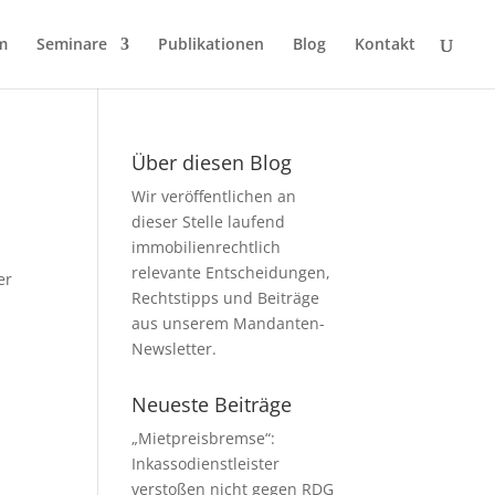
m
Seminare
Publikationen
Blog
Kontakt
Über diesen Blog
Wir veröffentlichen an
dieser Stelle laufend
immobilienrechtlich
relevante Entscheidungen,
er
Rechtstipps und Beiträge
aus unserem Mandanten-
Newsletter.
Neueste Beiträge
„Mietpreisbremse“:
Inkassodienstleister
verstoßen nicht gegen RDG