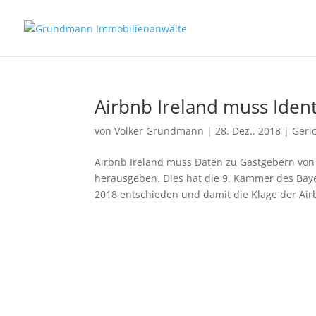
Airbnb Ireland muss Iden
von
Volker Grundmann
|
28. Dez.. 2018
|
Geri
Airbnb Ireland muss Daten zu Gastgebern vo
herausgeben. Dies hat die 9. Kammer des Bay
2018 entschieden und damit die Klage der Airb