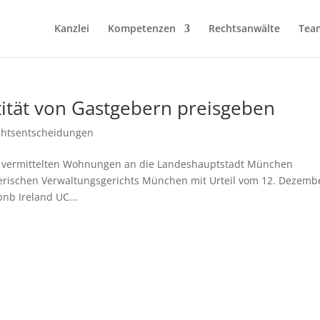
Kanzlei
Kompetenzen
Rechtsanwälte
Tea
tität von Gastgebern preisgeben
chtsentscheidungen
n vermittelten Wohnungen an die Landeshauptstadt München
erischen Verwaltungsgerichts München mit Urteil vom 12. Dezemb
nb Ireland UC...