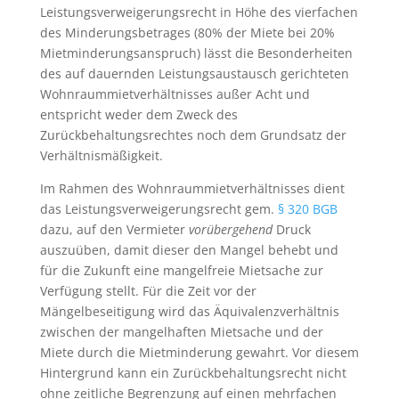
Leistungsverweigerungsrecht in Höhe des vierfachen
des Minderungsbetrages (80% der Miete bei 20%
Mietminderungsanspruch) lässt die Besonderheiten
des auf dauernden Leistungsaustausch gerichteten
Wohnraummietverhältnisses außer Acht und
entspricht weder dem Zweck des
Zurückbehaltungsrechtes noch dem Grundsatz der
Verhältnismäßigkeit.
Im Rahmen des Wohnraummietverhältnisses dient
das Leistungsverweigerungsrecht gem.
§ 320 BGB
dazu, auf den Vermieter
vorübergehend
Druck
auszuüben, damit dieser den Mangel behebt und
für die Zukunft eine mangelfreie Mietsache zur
Verfügung stellt. Für die Zeit vor der
Mängelbeseitigung wird das Äquivalenzverhältnis
zwischen der mangelhaften Mietsache und der
Miete durch die Mietminderung gewahrt. Vor diesem
Hintergrund kann ein Zurückbehaltungsrecht nicht
ohne zeitliche Begrenzung auf einen mehrfachen